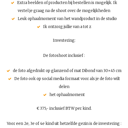
Extra beelden of producten bij bestellen is mogelijk. Ik
vertel je graag na de shoot over de mogelijkheden
Leuk ophaalmoment van het wandproduct in de studio
Ik ontzorg jullie van a tot z
Investering:
De fotoshoot inclusief :
de foto afgedrukt op glanzend of mat Dibond van 30×45 cm
De foto ook op social media formaat voor als je de foto wilt
delen
het ophaalmoment
€ 375,- inclusief BTW per kind.
Voor een 2e, 3e of 4e kind uit hetzelfde gezin is de investering :