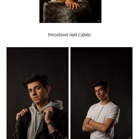
Fotoshoot met Calvin: