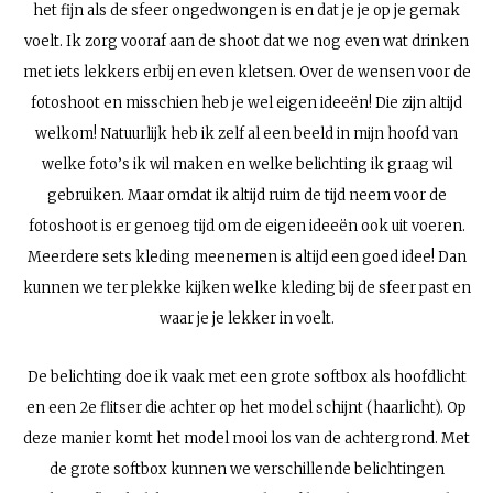
het fijn als de sfeer ongedwongen is en dat je je op je gemak
voelt. Ik zorg vooraf aan de shoot dat we nog even wat drinken
met iets lekkers erbij en even kletsen. Over de wensen voor de
fotoshoot en misschien heb je wel eigen ideeën! Die zijn altijd
welkom! Natuurlijk heb ik zelf al een beeld in mijn hoofd van
welke foto’s ik wil maken en welke belichting ik graag wil
gebruiken. Maar omdat ik altijd ruim de tijd neem voor de
fotoshoot is er genoeg tijd om de eigen ideeën ook uit voeren.
Meerdere sets kleding meenemen is altijd een goed idee! Dan
kunnen we ter plekke kijken welke kleding bij de sfeer past en
waar je je lekker in voelt.
De belichting doe ik vaak met een grote softbox als hoofdlicht
en een 2e flitser die achter op het model schijnt (haarlicht). Op
deze manier komt het model mooi los van de achtergrond. Met
de grote softbox kunnen we verschillende belichtingen