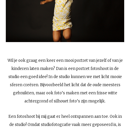
Wil je ook graag een keer een mooi portret van jezelf of van je
kinderen laten maken? Dan is een portret fotoshoot in de
studio een goed idee! In de studio kunnen we met licht mooie
sferen creëren. Bijvoorbeeld het licht dat de oude meesters
gebruikten, maar ook foto’s maken met een frisse witte
achtergrond of silhouet foto’s zijn mogelijk.
Een fotoshoot bij mij gaat er heel ontspannen aan toe. Ook in
de studio! Omdat studiofotografie vaak meer geposeerd is, is