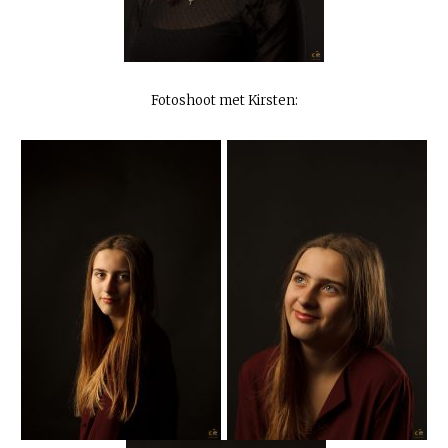
Fotoshoot met Kirsten: