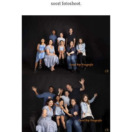
soort fotoshoot.