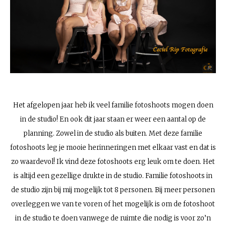
Het afgelopen jaar heb ik veel familie fotoshoots mogen doen
in de studio! En ook dit jaar staan er weer een aantal op de
planning. Zowel in de studio als buiten. Met deze familie
fotoshoots leg je mooie herinneringen met elkaar vast en dat is
zo waardevol! Ik vind deze fotoshoots erg leuk om te doen. Het
is altijd een gezellige drukte in de studio. Familie fotoshoots in
de studio zijn bij mij mogelijk tot 8 personen. Bij meer personen
overleggen we van te voren of het mogelijk is om de fotoshoot
in de studio te doen vanwege de ruimte die nodig is voor zo’n