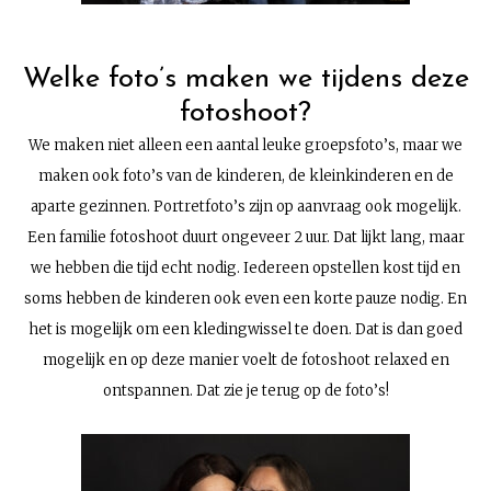
Welke foto’s maken we tijdens deze
fotoshoot?
We maken niet alleen een aantal leuke groepsfoto’s, maar we
maken ook foto’s van de kinderen, de kleinkinderen en de
aparte gezinnen. Portretfoto’s zijn op aanvraag ook mogelijk.
Een familie fotoshoot duurt ongeveer 2 uur. Dat lijkt lang, maar
we hebben die tijd echt nodig. Iedereen opstellen kost tijd en
soms hebben de kinderen ook even een korte pauze nodig. En
het is mogelijk om een kledingwissel te doen. Dat is dan goed
mogelijk en op deze manier voelt de fotoshoot relaxed en
ontspannen. Dat zie je terug op de foto’s!